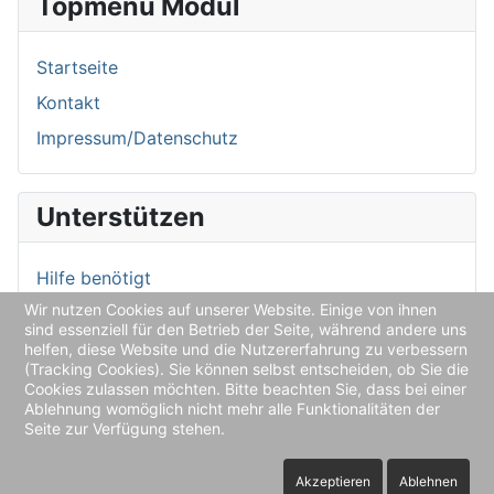
Topmenu Modul
Startseite
Kontakt
Impressum/Datenschutz
Unterstützen
Hilfe benötigt
Wir nutzen Cookies auf unserer Website. Einige von ihnen
Spendenkonto
sind essenziell für den Betrieb der Seite, während andere uns
helfen, diese Website und die Nutzererfahrung zu verbessern
(Tracking Cookies). Sie können selbst entscheiden, ob Sie die
Aktuelles
Cookies zulassen möchten. Bitte beachten Sie, dass bei einer
Ablehnung womöglich nicht mehr alle Funktionalitäten der
Seite zur Verfügung stehen.
Aktuelle Nachrichten
Akzeptieren
Ablehnen
Aktuelles