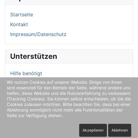
Startseite
Kontakt
Impressum/Datenschutz
Unterstützen
Hilfe benötigt
Wir nutzen Cookies auf unserer Website. Einige von ihnen
Spendenkonto
sind essenziell für den Betrieb der Seite, während andere uns
helfen, diese Website und die Nutzererfahrung zu verbessern
(Tracking Cookies). Sie können selbst entscheiden, ob Sie die
Aktuelles
Cookies zulassen möchten. Bitte beachten Sie, dass bei einer
Ablehnung womöglich nicht mehr alle Funktionalitäten der
Seite zur Verfügung stehen.
Aktuelle Nachrichten
Akzeptieren
Ablehnen
Aktuelles