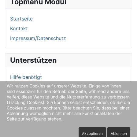
Topmenu Modul
Startseite
Kontakt
Impressum/Datenschutz
Unterstützen
Hilfe benötigt
Wir nutzen Cookies auf unserer Website. Einige von ihnen
Spendenkonto
sind essenziell für den Betrieb der Seite, während andere uns
helfen, diese Website und die Nutzererfahrung zu verbessern
(Tracking Cookies). Sie können selbst entscheiden, ob Sie die
Aktuelles
Cookies zulassen möchten. Bitte beachten Sie, dass bei einer
Ablehnung womöglich nicht mehr alle Funktionalitäten der
Seite zur Verfügung stehen.
Aktuelle Nachrichten
Akzeptieren
Ablehnen
Aktuelles