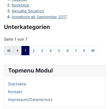
Rückblick
Aktuelle Situation
Angebote ab September 2017
Unterkategorien
Seite 1 von 7
1
2
3
4
5
6
7
Topmenu Modul
Startseite
Kontakt
Impressum/Datenschutz